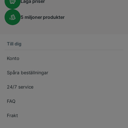
Låga
priser
5 miljoner
produkter
Till dig
Konto
Spåra beställningar
24/7 service
FAQ
Frakt