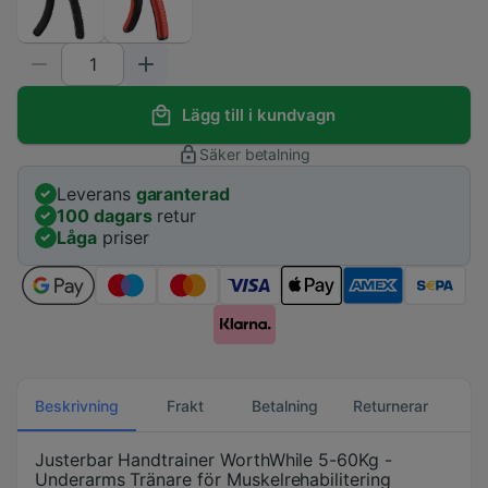
Lägg till i kundvagn
Säker betalning
Leverans
garanterad
100 dagars
retur
Låga
priser
Beskrivning
Frakt
Betalning
Returnerar
Justerbar Handtrainer WorthWhile 5-60Kg -
Underarms Tränare för Muskelrehabilitering