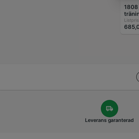
1808 
träni
Listpris
685,0
Leverans
garanterad