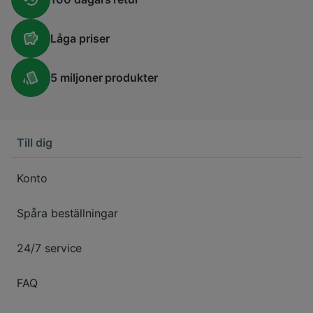
Låga
priser
5 miljoner
produkter
Till dig
Konto
Spåra beställningar
24/7 service
FAQ