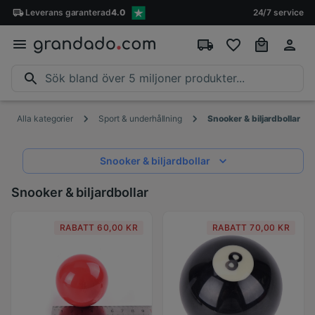
Leverans
garanterad
4.0
24/7 service
Alla kategorier
Sport & underhållning
Snooker & biljardbollar
Snooker & biljardbollar
Snooker & biljardbollar
RABATT 60,00 KR
RABATT 70,00 KR